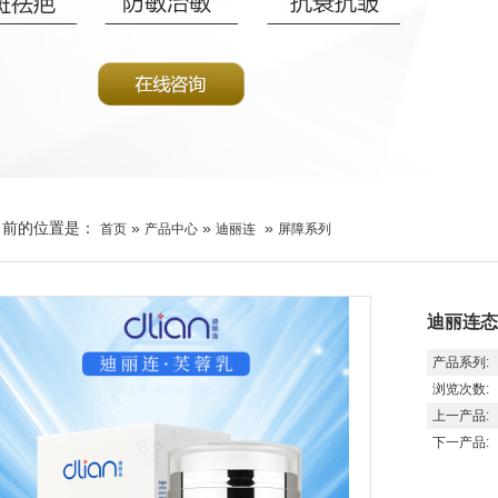
当前的位置是：
»
»
»
首页
产品中心
迪丽连
屏障系列
迪丽连态
产品系列:
浏览次数:
上一产品:
下一产品: