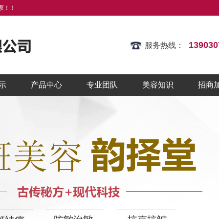
家！！
13903
服务热线：
示
产品中心
专业团队
美容知识
招商