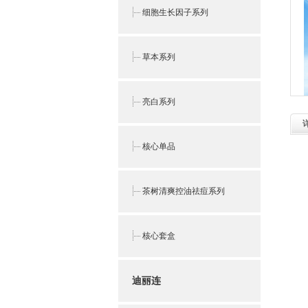
细胞生长因子系列
草本系列
亮白系列
核心单品
茶树清爽控油祛痘系列
核心套盒
迪丽连