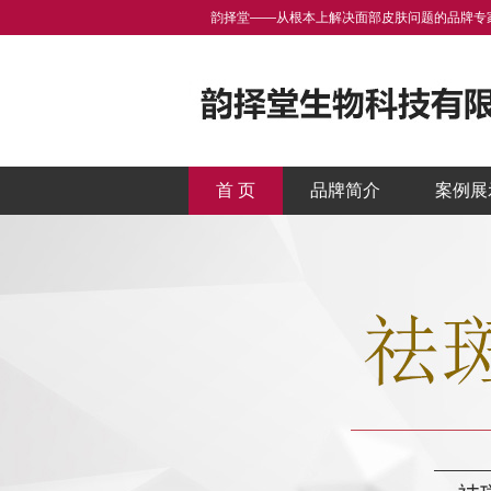
韵择堂——从根本上解决面部皮肤问题的品牌专
首 页
品牌简介
案例展