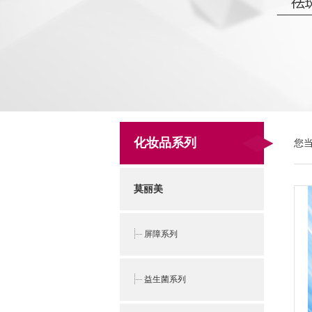
化妆品系列
您
莫丽美
屏障系列
益生菌系列